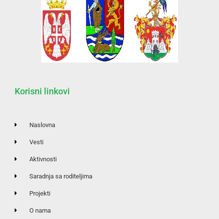
Korisni linkovi
Naslovna
Vesti
Aktivnosti
Saradnja sa roditeljima
Projekti
O nama