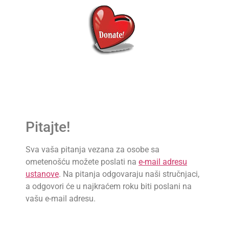
Pitajte!
Sva vaša pitanja vezana za osobe sa
ometenošću možete poslati na
e-mail adresu
ustanove
. Na pitanja odgovaraju naši stručnjaci,
a odgovori će u najkraćem roku biti poslani na
vašu e-mail adresu.