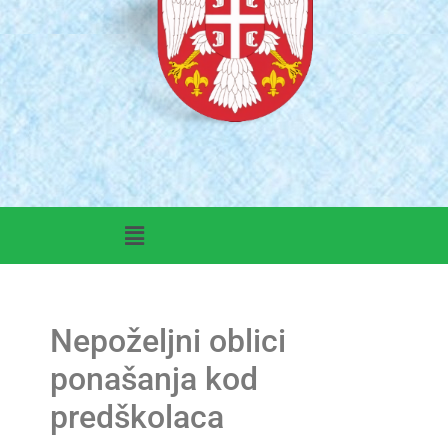
Nepoželjni oblici
ponašanja kod
predškolaca