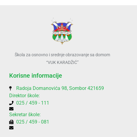
Škola za osnovno i srednje obrazovanje sa domom
“VUK KARADŽIĆ”
Korisne informacije
Radoja Domanovića 98, Sombor 421659
Direktor škole:
025 / 459 - 111
Sekretar škole:
025 / 459 - 081