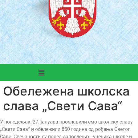
Обележена школска
слава „Свети Сава“
У понедељак, 27. јануара прославили смо школску славу
„Свети Сава“ и обележили 850 година од рођења Светог
Саве. Свечаности су поред запослених, ученика школе и