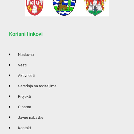
Korisni linkovi
Naslovna
Vesti
Aktivnosti
Saradnja sa roditeljima
Projekti
O nama
Javne nabavke
Kontakt