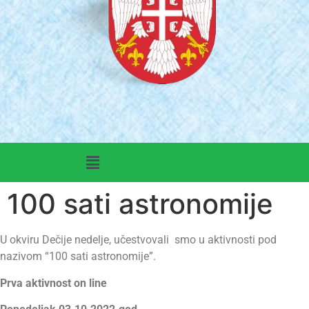
100 sati astronomije
U okviru Dečije nedelje, učestvovali smo u aktivnosti pod
nazivom “100 sati astronomije”.
Prva aktivnost on line