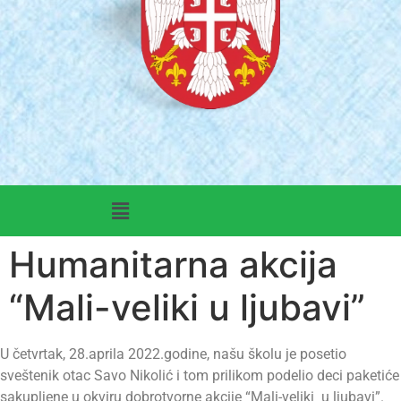
Humanitarna akcija
“Mali-veliki u ljubavi”
U četvrtak, 28.aprila 2022.godine, našu školu je posetio
sveštenik otac Savo Nikolić i tom prilikom podelio deci paketiće
sakupljene u okviru dobrotvorne akcije “Mali-veliki u ljubavi”.