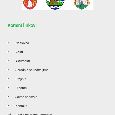
Korisni linkovi
Naslovna
Vesti
Aktivnosti
Saradnja sa roditeljima
Projekti
O nama
Javne nabavke
Kontakt
Socijalna mapa ustanove