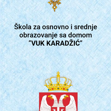
Škola za osnovno i srednje
obrazovanje sa domom
“
VUK KARADŽIĆ
”