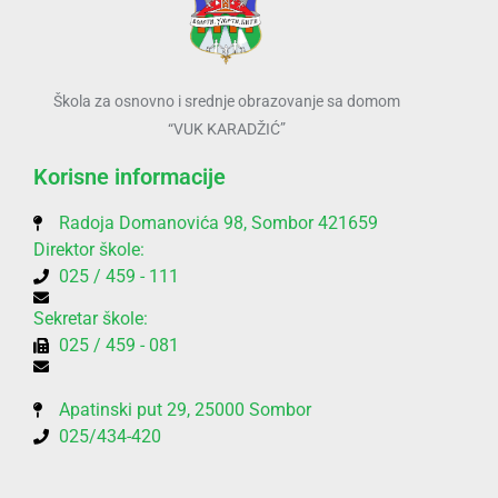
Škola za osnovno i srednje obrazovanje sa domom
“VUK KARADŽIĆ”
Korisne informacije
Radoja Domanovića 98, Sombor 421659
Direktor škole:
025 / 459 - 111
Sekretar škole:
025 / 459 - 081
Apatinski put 29, 25000 Sombor
025/434-420