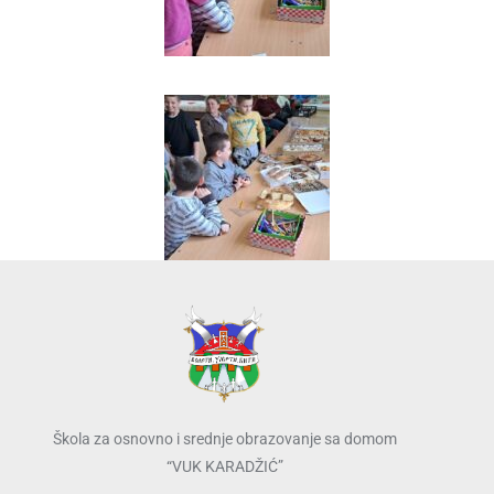
Škola za osnovno i srednje obrazovanje sa domom
“VUK KARADŽIĆ”