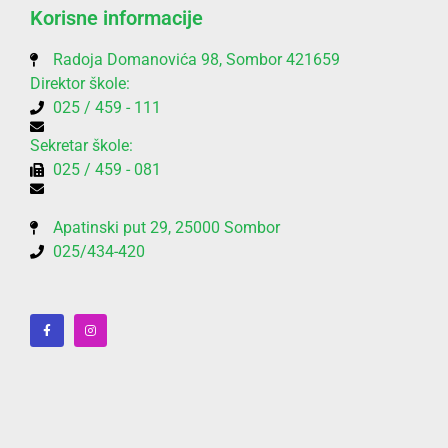
Korisne informacije
Radoja Domanovića 98, Sombor 421659
Direktor škole:
025 / 459 - 111
Sekretar škole:
025 / 459 - 081
Apatinski put 29, 25000 Sombor
025/434-420