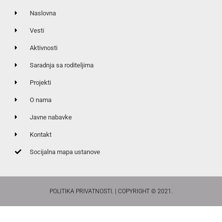
Naslovna
Vesti
Aktivnosti
Saradnja sa roditeljima
Projekti
O nama
Javne nabavke
Kontakt
Socijalna mapa ustanove
POLITIKA PRIVATNOSTI. | COPYRIGHT © 2021.