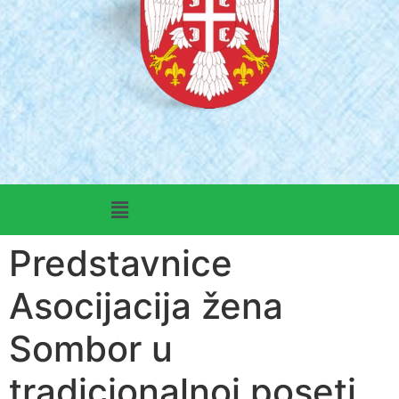
Predstavnice
Asocijacija žena
Sombor u
tradicionalnoj poseti