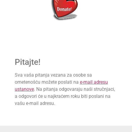
Pitajte!
Sva vaša pitanja vezana za osobe sa
ometenošću možete poslati na
e-mail adresu
ustanove
. Na pitanja odgovaraju naši stručnjaci,
a odgovori će u najkraćem roku biti poslani na
vašu e-mail adresu.