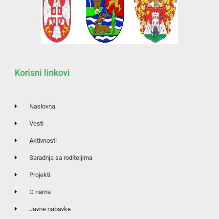
Korisni linkovi
Naslovna
Vesti
Aktivnosti
Saradnja sa roditeljima
Projekti
O nama
Javne nabavke