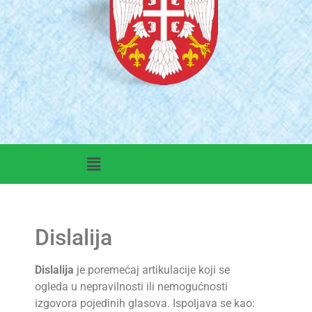
Dislalija
Dislalija
je poremećaj artikulacije koji se
ogleda u nepravilnosti ili nemogućnosti
izgovora pojedinih glasova. Ispoljava se kao: