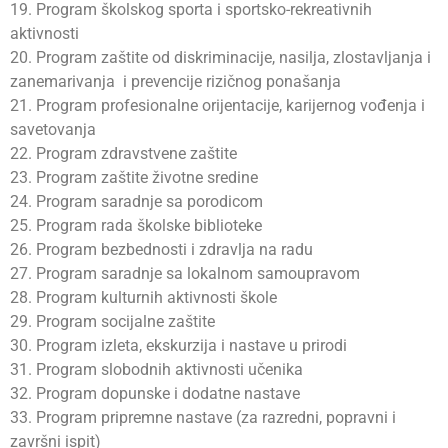
19. Program školskog sporta i sportsko-rekreativnih
aktivnosti
20. Program zaštite od diskriminacije, nasilja, zlostavljanja i
zanemarivanja i prevencije rizičnog ponašanja
21. Program profesionalne orijentacije, karijernog vođenja i
savetovanja
22. Program zdravstvene zaštite
23. Program zaštite životne sredine
24. Program saradnje sa porodicom
25. Program rada školske biblioteke
26. Program bezbednosti i zdravlja na radu
27. Program saradnje sa lokalnom samoupravom
28. Program kulturnih aktivnosti škole
29. Program socijalne zaštite
30. Program izleta, ekskurzija i nastave u prirodi
31. Program slobodnih aktivnosti učenika
32. Program dopunske i dodatne nastave
33. Program pripremne nastave (za razredni, popravni i
završni ispit)