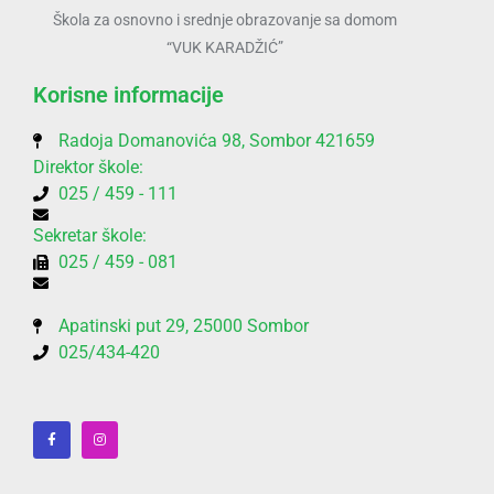
Škola za osnovno i srednje obrazovanje sa domom
“VUK KARADŽIĆ”
Korisne informacije
Radoja Domanovića 98, Sombor 421659
Direktor škole:
025 / 459 - 111
Sekretar škole:
025 / 459 - 081
Apatinski put 29, 25000 Sombor
025/434-420