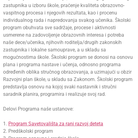
zastupnika u izboru škole, praćenje kvaliteta obrazovno-
vaspitnog procesa i njegovih rezultata, kao i procenu
individualnog rada i napredovanja svakog učenika. Školski
program obuhvata sve sadržaje, procese i aktivnosti
usmerene na zadovoljenje obrazovnih interesa i potreba
naše dece/učenika, njihovih roditelja/drugih zakonskih
zastupnika i lokalne samouprave, a u skladu sa
mogućnostima škole. Školski program se donosi na osnovu
plana i programa nastave i učenja, odnosno programa
određenih oblika stručnog obrazovanja, a uzimajući u obzir
Razvojni plan škole, u skladu sa Zakonom. Školski program
predstavlja osnovu na kojoj svaki nastavnik i stručni
saradnik planira, programira i realizuje svoj rad.
Delovi Programa naše ustanove:
1.
Program Savetovališta za rani razvoj deteta
2. Predškolski program