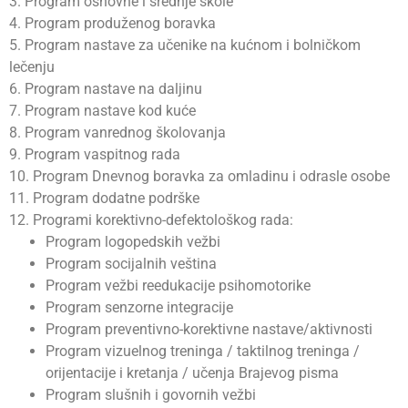
3. Program osnovne i srednje škole
4. Program produženog boravka
5. Program nastave za učenike na kućnom i bolničkom
lečenju
6. Program nastave na daljinu
7. Program nastave kod kuće
8. Program vanrednog školovanja
9. Program vaspitnog rada
10. Program Dnevnog boravka za omladinu i odrasle osobe
11. Program dodatne podrške
12. Programi korektivno-defektološkog rada:
Program logopedskih vežbi
Program socijalnih veština
Program vežbi reedukacije psihomotorike
Program senzorne integracije
Program preventivno-korektivne nastave/aktivnosti
Program vizuelnog treninga / taktilnog treninga /
orijentacije i kretanja / učenja Brajevog pisma
Program slušnih i govornih vežbi