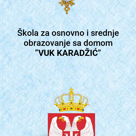
Škola za osnovno i srednje
obrazovanje sa domom
“
VUK KARADŽIĆ
”