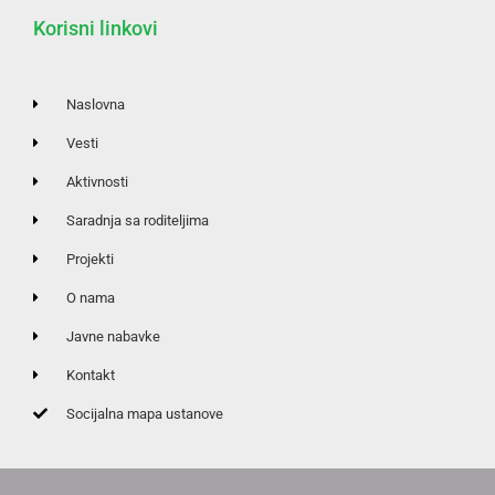
Korisni linkovi
Naslovna
Vesti
Aktivnosti
Saradnja sa roditeljima
Projekti
O nama
Javne nabavke
Kontakt
Socijalna mapa ustanove